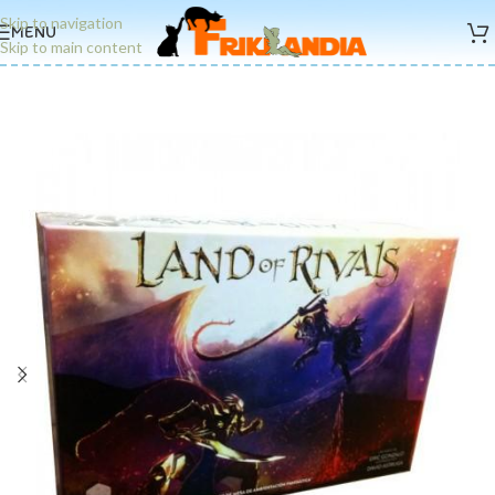
Skip to navigation
MENU
Skip to main content