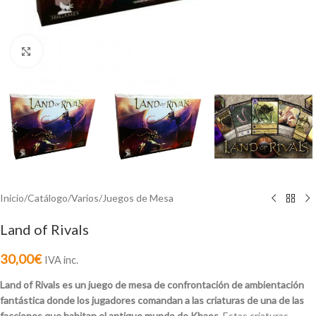
Click to enlarge
Inicio
/
Catálogo
/
Varios
/
Juegos de Mesa
Land of Rivals
30,00
€
IVA inc.
Land of Rivals es un juego de mesa
de confrontación de ambientación
fantástica donde los jugadores comandan a las criaturas de una de las
facciones que habitan el antiguo mundo de Khaos.
Estas criaturas