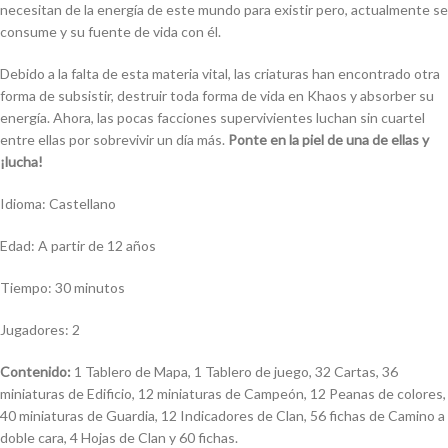
necesitan de la energía de este mundo para existir pero, actualmente se
consume y su fuente de vida con él.
Debido a la falta de esta materia vital, las criaturas han encontrado otra
forma de subsistir, destruir toda forma de vida en Khaos y absorber su
energía. Ahora, las pocas facciones supervivientes luchan sin cuartel
entre ellas por sobrevivir un día más.
Ponte en la piel de una de ellas y
¡lucha!
Idioma: Castellano
Edad: A partir de 12 años
Tiempo: 30 minutos
Jugadores: 2
Contenido:
1 Tablero de Mapa, 1 Tablero de juego, 32 Cartas, 36
miniaturas de Edificio, 12 miniaturas de Campeón, 12 Peanas de colores,
40 miniaturas de Guardia, 12 Indicadores de Clan, 56 fichas de Camino a
doble cara, 4 Hojas de Clan y 60 fichas.