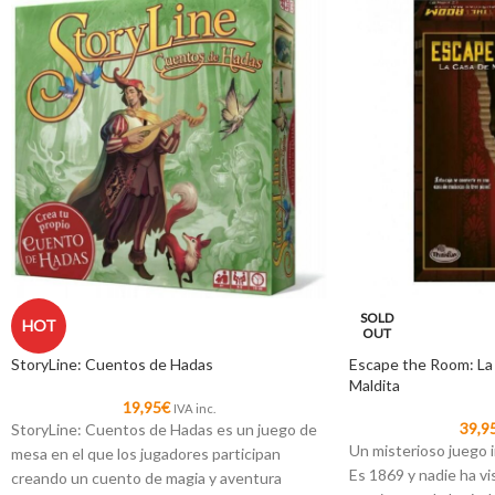
SOLD
HOT
OUT
StoryLine: Cuentos de Hadas
Escape the Room: La
Maldita
19,95
€
IVA inc.
39,9
StoryLine: Cuentos de Hadas es un juego de
Un misterioso juego i
mesa en el que los jugadores participan
Es 1869 y nadie ha vi
creando un cuento de magia y aventura