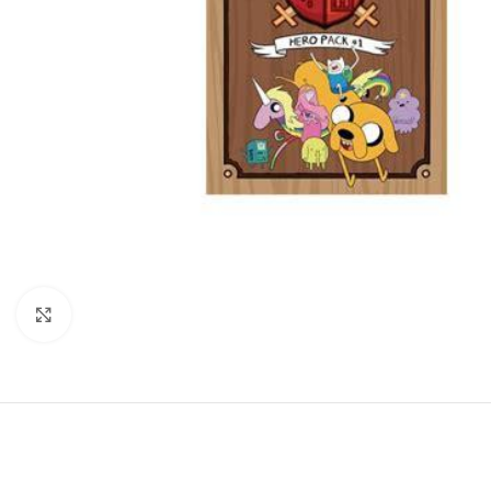
Click to enlarge