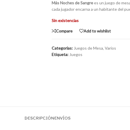
Más Noches de Sangre
es un juego de mesa
cada jugador encarna a un habitante del pueb
Sin existencias
Compare
Add to wishlist
Categorías:
Juegos de Mesa
,
Varios
Etiqueta:
Juegos
DESCRIPCIÓN
ENVÍOS