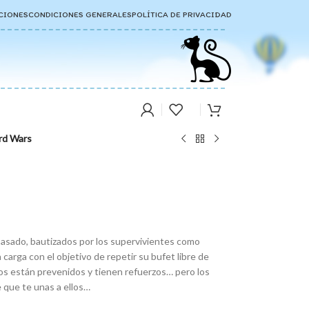
CIONES
CONDICIONES GENERALES
POLÍTICA DE PRIVACIDAD
rd Wars
 pasado, bautizados por los supervivientes como
a carga con el objetivo de repetir su bufet libre de
os están prevenidos y tienen refuerzos… pero los
 que te unas a ellos…