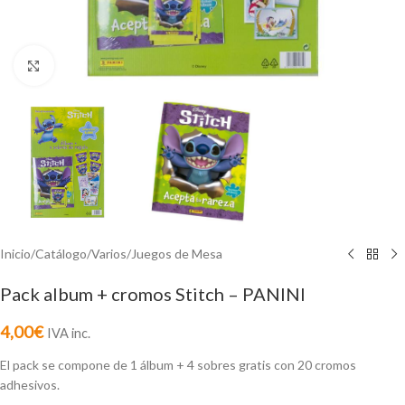
Click to enlarge
Inicio
/
Catálogo
/
Varios
/
Juegos de Mesa
Pack album + cromos Stitch – PANINI
4,00
€
IVA inc.
El pack se compone de 1 álbum + 4 sobres gratis con 20 cromos
adhesivos.