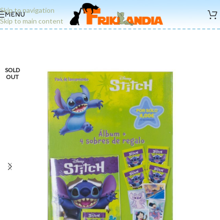
Skip to navigation
MENU
Skip to main content
SOLD
OUT