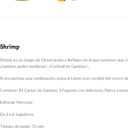
Shrimp
Shrimp es un Juego de Observación y Reflejos en el que tenemos que
¡Gambas azules medianas!, ¡Cocktail de Gambas!…
Si encuentras una combinación, pulsa el Limón (con sonido) del centro d
Contiene: 81 Cartas de Gambas, 3 Fogones con deliciosos Platos a base
Editorial: Mercurio
De 2 a 6 Jugadores
Tiempo de juego: 15 min.