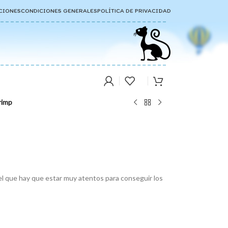
CIONES
CONDICIONES GENERALES
POLÍTICA DE PRIVACIDAD
rimp
el que hay que estar muy atentos para conseguir los