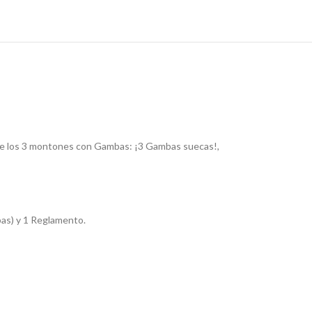
re los 3 montones con Gambas: ¡3 Gambas suecas!,
bas) y 1 Reglamento.