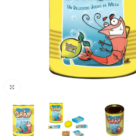
Click to enlarge