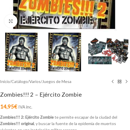
Click to enlarge
Inicio
/
Catálogo
/
Varios
/
Juegos de Mesa
Zombies!!! 2 – Ejército Zombie
14,95
€
IVA inc.
Zombies!!! 2: Ejército Zombie
te permite escapar de la ciudad del
Zombies!!! original
, y buscar la fuente de la epidemia de muertos
vivientes en una instalación militar cercana.