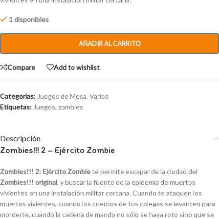
1 disponibles
AÑADIR AL CARRITO
Compare
Add to wishlist
Categorías:
Juegos de Mesa
,
Varios
Etiquetas:
Juegos
,
zombies
Descripción
Zombies!!! 2 – Ejército Zombie
Zombies!!! 2: Ejército Zombie
te permite escapar de la ciudad del
Zombies!!! original
, y buscar la fuente de la epidemia de muertos
vivientes en una instalación militar cercana. Cuando te ataquen los
muertos vivientes, cuando los cuerpos de tus colegas se levanten para
morderte, cuando la cadena de mando no sólo se haya roto sino que se