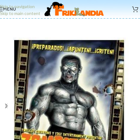
Skip to navigation
MENU
Skip to main content