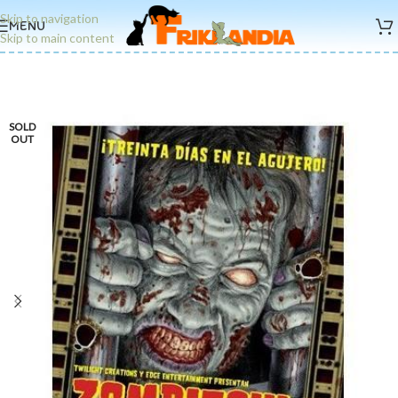
Skip to navigation
MENU
Skip to main content
SOLD
OUT