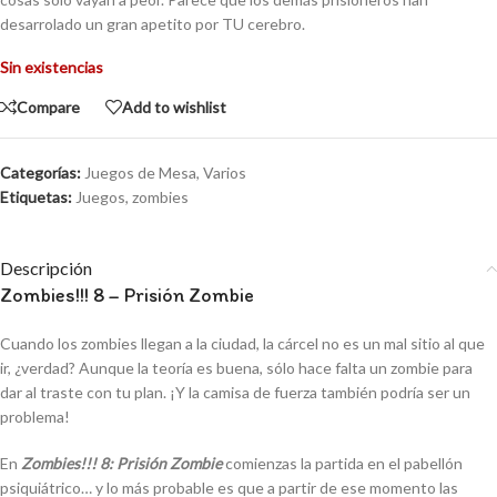
desarrolado un gran apetito por TU cerebro.
Sin existencias
Compare
Add to wishlist
Categorías:
Juegos de Mesa
,
Varios
Etiquetas:
Juegos
,
zombies
Descripción
Zombies!!! 8 – Prisión Zombie
Cuando los zombies llegan a la ciudad, la cárcel no es un mal sitio al que
ir, ¿verdad? Aunque la teoría es buena, sólo hace falta un zombie para
dar al traste con tu plan. ¡Y la camisa de fuerza también podría ser un
problema!
En
Zombies!!! 8: Prisión Zombie
comienzas la partida en el pabellón
psiquiátrico… y lo más probable es que a partir de ese momento las