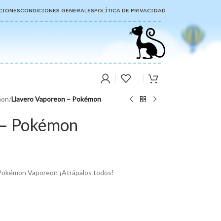
CIONES
CONDICIONES GENERALES
POLÍTICA DE PRIVACIDAD
mon
/
Llavero Vaporeon – Pokémon
 – Pokémon
l Pokémon Vaporeon ¡Atrápalos todos!