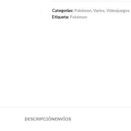
Categorías:
Pokémon
,
Varios
,
Videojuegos
Etiqueta:
Pokémon
DESCRIPCIÓN
ENVÍOS