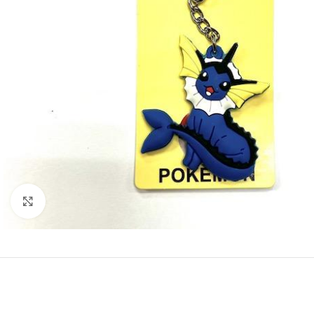
Click to enlarge