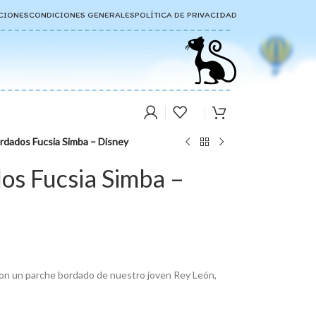
CIONES
CONDICIONES GENERALES
POLÍTICA DE PRIVACIDAD
rdados Fucsia Simba – Disney
os Fucsia Simba –
 con un parche bordado de nuestro joven Rey León,