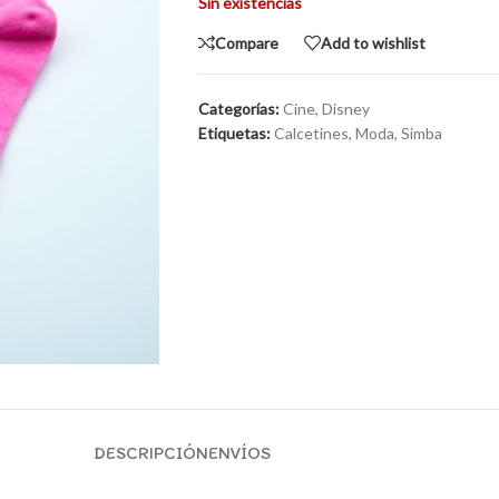
Sin existencias
Compare
Add to wishlist
Categorías:
Cine
,
Disney
Etiquetas:
Calcetines
,
Moda
,
Simba
DESCRIPCIÓN
ENVÍOS