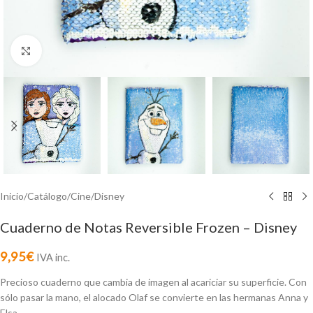
Click to enlarge
Inicio
/
Catálogo
/
Cine
/
Disney
Cuaderno de Notas Reversible Frozen – Disney
9,95
€
IVA inc.
Precioso cuaderno que cambia de imagen al acariciar su superficie. Con
sólo pasar la mano, el alocado Olaf se convierte en las hermanas Anna y
Elsa