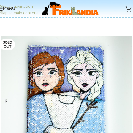
Skip to navigation
MENU
Skip to main content
SOLD
OUT