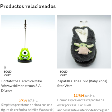
Productos relacionados
SOLD
SOLD
OUT
OUT
Portafotos Cerámica Mike
Zapatillas The Child (Baby Yoda) –
Wazowski Monstruos S.A. –
Star Wars
Disney
12,95
€
IVA inc.
5,95
€
Cómodas y calentitas zapatillas de
IVA inc.
Simpático portafotos de pinza con una
estar por casa. Con suela
figura de cerámica de Mike Wazowski,
antideslizante e interior de borreguillo.