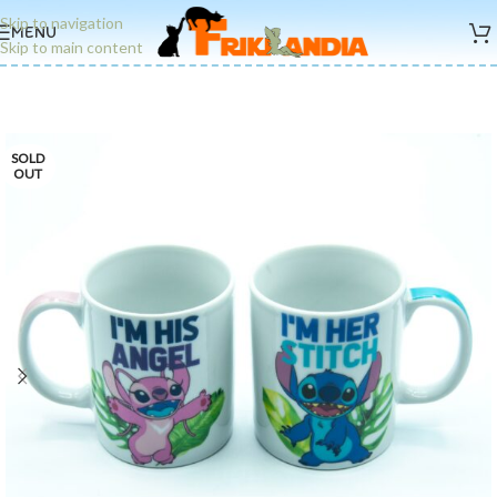
Skip to navigation
MENU
Skip to main content
SOLD
OUT