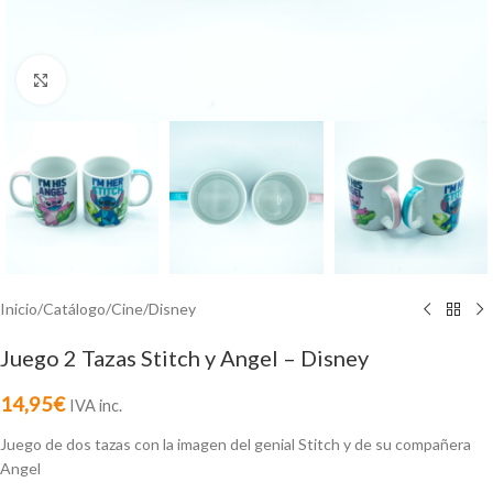
Click to enlarge
Inicio
/
Catálogo
/
Cine
/
Disney
Juego 2 Tazas Stitch y Angel – Disney
14,95
€
IVA inc.
Juego de dos tazas con la imagen del genial Stitch y de su compañera
Angel