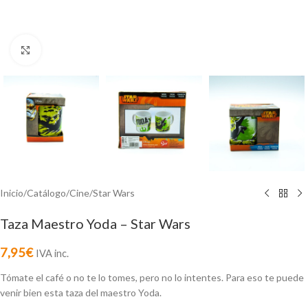
Click to enlarge
Inicio
/
Catálogo
/
Cine
/
Star Wars
Taza Maestro Yoda – Star Wars
7,95
€
IVA inc.
Tómate el café o no te lo tomes, pero no lo intentes. Para eso te puede
venir bien esta taza del maestro Yoda.