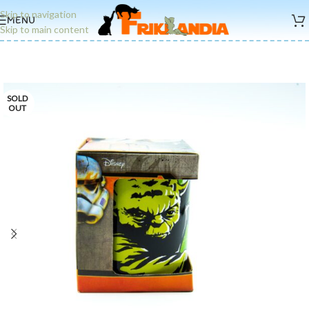
Skip to navigation
MENU
Skip to main content
SOLD
OUT