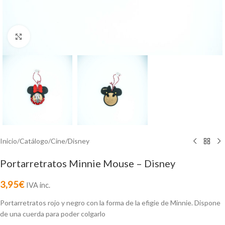
Click to enlarge
Inicio
/
Catálogo
/
Cine
/
Disney
Portarretratos Minnie Mouse – Disney
3,95
€
IVA inc.
Portarretratos rojo y negro con la forma de la efigie de Minnie. Dispone
de una cuerda para poder colgarlo