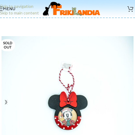
Skip to navigation
MENU
Skip to main content
SOLD
OUT