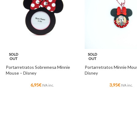
SOLD
SOLD
OUT
OUT
Portarretratos Sobremesa Minnie
Portarretratos Minnie Mou
Mouse – Disney
Disney
6,95
€
3,95
€
IVA inc.
IVA inc.