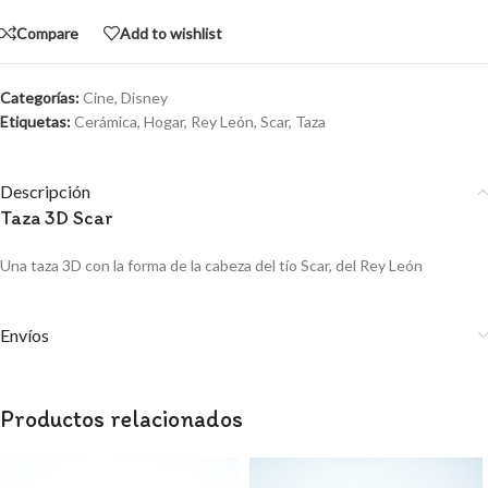
Compare
Add to wishlist
Categorías:
Cine
,
Disney
Etiquetas:
Cerámica
,
Hogar
,
Rey León
,
Scar
,
Taza
Descripción
Taza 3D Scar
Una taza 3D con la forma de la cabeza del tío Scar, del Rey León
Envíos
Productos relacionados