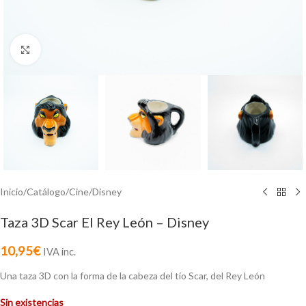
Click to enlarge
Inicio
/
Catálogo
/
Cine
/
Disney
Taza 3D Scar El Rey León – Disney
10,95
€
IVA inc.
Una taza 3D con la forma de la cabeza del tío Scar, del Rey León
Sin existencias