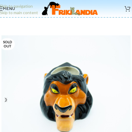
Skip to navigation
MENU
Skip to main content
SOLD
OUT