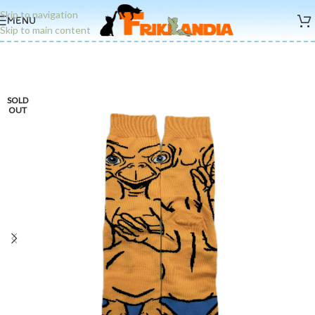
Skip to navigation
MENU
Skip to main content
SOLD
OUT