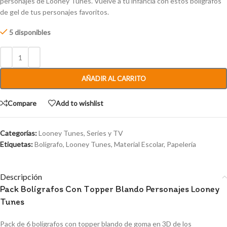
personajes de Looney Tunes. Vuelve a tu infancia con estos bolígrafos
de gel de tus personajes favoritos.
5 disponibles
AÑADIR AL CARRITO
Compare
Add to wishlist
Categorías:
Looney Tunes
,
Series y TV
Etiquetas:
Bolígrafo
,
Looney Tunes
,
Material Escolar
,
Papelería
Descripción
Pack Bolígrafos Con Topper Blando Personajes Looney
Tunes
Pack de 6 bolígrafos con topper blando de goma en 3D de los