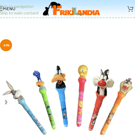
Skip to navigation
MENU
Skip to main content
-34%