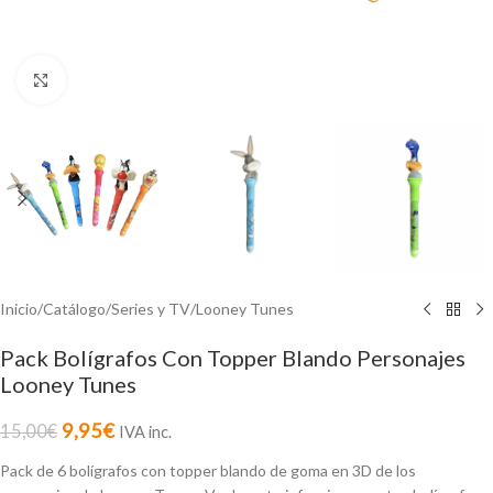
Click to enlarge
Inicio
/
Catálogo
/
Series y TV
/
Looney Tunes
Pack Bolígrafos Con Topper Blando Personajes
Looney Tunes
9,95
€
15,00
€
IVA inc.
Pack de 6 bolígrafos con topper blando de goma en 3D de los