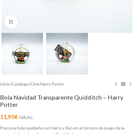
Click to enlarge
Inicio
/
Catálogo
/
Cine
/
Harry Potter
Bola Navidad Transparente Quidditch – Harry
Potter
11,95
€
IVA inc.
Preciosa bola navideña con Harry y Ron en el terreno de juego de la