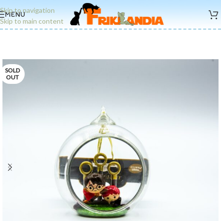
Skip to navigation
MENU
Skip to main content
SOLD
OUT