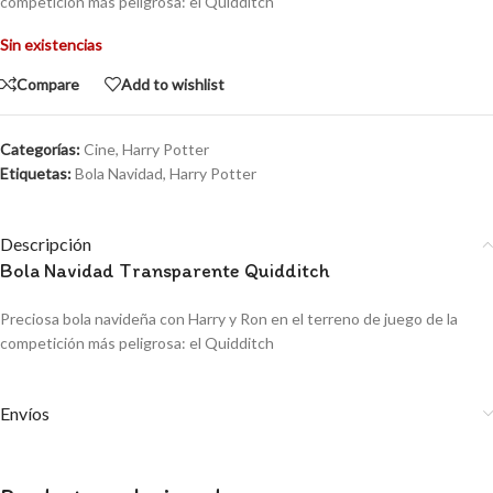
competición más peligrosa: el Quidditch
Sin existencias
Compare
Add to wishlist
Categorías:
Cine
,
Harry Potter
Etiquetas:
Bola Navidad
,
Harry Potter
Descripción
Bola Navidad Transparente Quidditch
Preciosa bola navideña con Harry y Ron en el terreno de juego de la
competición más peligrosa: el Quidditch
Envíos