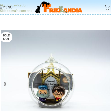
Skip to navigation
MENU
Skip to main content
SOLD
OUT