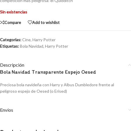
competición más peligrosa: el Quidditch
Sin existencias
Compare
Add to wishlist
Categorías:
Cine
,
Harry Potter
Etiquetas:
Bola Navidad
,
Harry Potter
Descripción
Bola Navidad Transparente Espejo Oesed
Preciosa bola navideña con Harry y Albus Dumbledore frente al
peligroso espejo de Oesed (o Erised)
Envíos