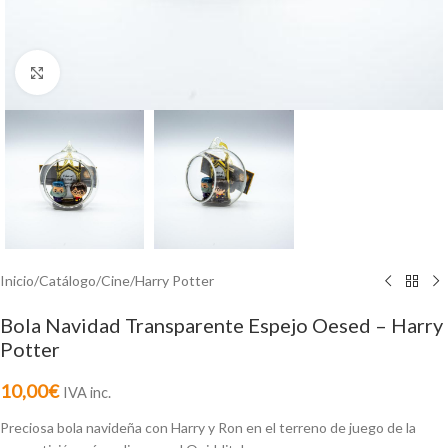
Click to enlarge
Inicio
/
Catálogo
/
Cine
/
Harry Potter
Bola Navidad Transparente Espejo Oesed – Harry
Potter
10,00
€
IVA inc.
Preciosa bola navideña con Harry y Ron en el terreno de juego de la