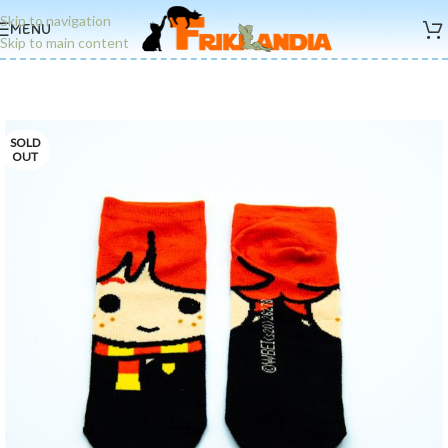
Skip to navigation
MENU
Skip to main content
SOLD
OUT