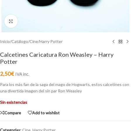
Click to enlarge
Inicio
/
Catálogo
/
Cine
/
Harry Potter
Calcetines Caricatura Ron Weasley – Harry
Potter
2,50
€
IVA inc.
Para los más fan de la saga del mago de Hogwarts, estos calcetines con
una divertida imagen del sin par Ron Weasley
Sin existencias
Compare
Add to wishlist
Categorías:
Cine
,
Harry Potter