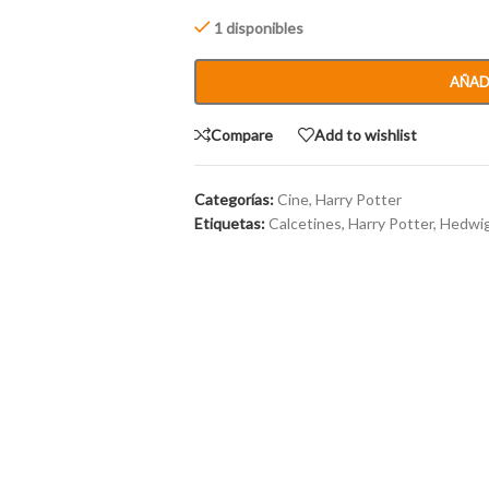
1 disponibles
AÑAD
Compare
Add to wishlist
Categorías:
Cine
,
Harry Potter
Etiquetas:
Calcetines
,
Harry Potter
,
Hedwi