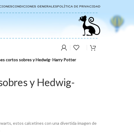
CIONES
CONDICIONES GENERALES
POLÍTICA DE PRIVACIDAD
nes cortos sobres y Hedwig- Harry Potter
 sobres y Hedwig-
gwarts, estos calcetines con una divertida imagen de
.