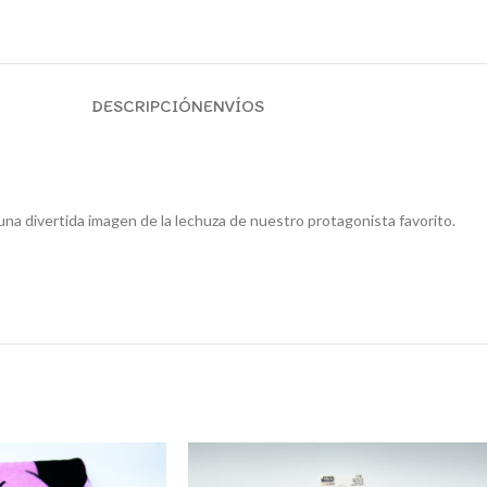
DESCRIPCIÓN
ENVÍOS
una divertida imagen de la lechuza de nuestro protagonista favorito.