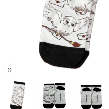
Click to enlarge