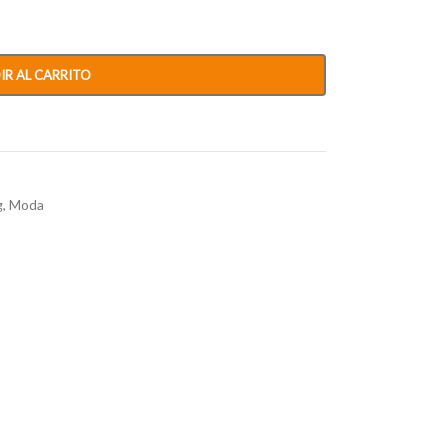
IR AL CARRITO
g
,
Moda