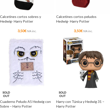
Calcetines cortos sobres y
Calcetines cortos peludos
Hedwig- Harry Potter
Hedwig- Harry Potter
3,50
€
3,50
€
IVA inc.
IVA inc.
SOLD
SOLD
OUT
OUT
Cuaderno Peludo A5 Hedwig con
Harry con Túnica y Hedwig 31 –
Sobre – Harry Potter
Harry Potter