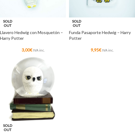
SOLD
SOLD
OUT
OUT
Llavero Hedwig con Mosquetón –
Funda Pasaporte Hedwig – Harry
Harry Potter
Potter
3,00
€
9,95
€
IVA inc.
IVA inc.
SOLD
OUT