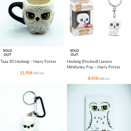
SOLD
SOLD
OUT
OUT
Taza 3D Hedwig – Harry Potter
Hedwig (Flocked) Llavero
Minifunko Pop – Harry Potter
11,95
€
IVA inc.
8,95
€
IVA inc.