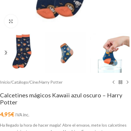
Click to enlarge
Inicio
/
Catálogo
/
Cine
/
Harry Potter
Calcetines mágicos Kawaii azul oscuro – Harry
Potter
4,95
€
IVA inc.
Ha llegado la hora de hacer magia! Abre el envase, mete los calcetines