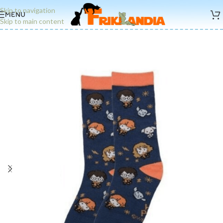
Skip to navigation
MENU
Skip to main content