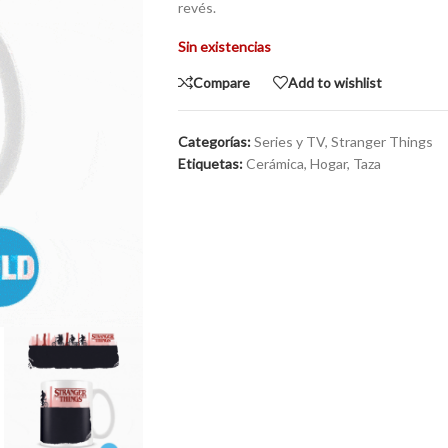
revés.
Sin existencias
Compare
Add to wishlist
Categorías:
Series y TV
,
Stranger Things
Etiquetas:
Cerámica
,
Hogar
,
Taza