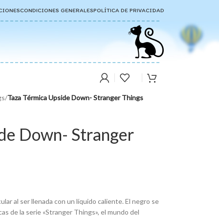
CIONES
CONDICIONES GENERALES
POLÍTICA DE PRIVACIDAD
gs
/
Taza Térmica Upside Down- Stranger Things
ide Down- Stranger
ar al ser llenada con un líquido caliente. El negro se
as de la serie «Stranger Things», el mundo del