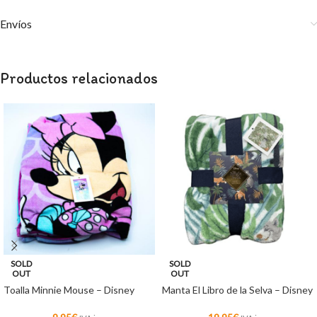
Envíos
Productos relacionados
SOLD
SOLD
OUT
OUT
Toalla Minnie Mouse – Disney
Manta El Libro de la Selva – Disney