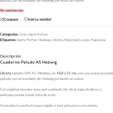
peluda con un bordado de Hedwig portando un sobre.
Sin existencias
Compare
Add to wishlist
Categorías:
Cine
,
Harry Potter
Etiquetas:
Harry Potter
,
Hedwig
,
Libreta
,
Material Escolar
,
Papelería
Descripción
Cuaderno Peludo A5 Hedwig
Libreta
tamaño DIN A5. Medidas de
14,8 x 21 cm,
con una suave portada
peluda con un bordado de Hedwig portando un sobre.
Con páginas rayadas, para que cualquier fan de la saga de libros y
películas pueda tomar nota de todo.
Un producto perfecto para regalo, a otra persona o uno mismo.