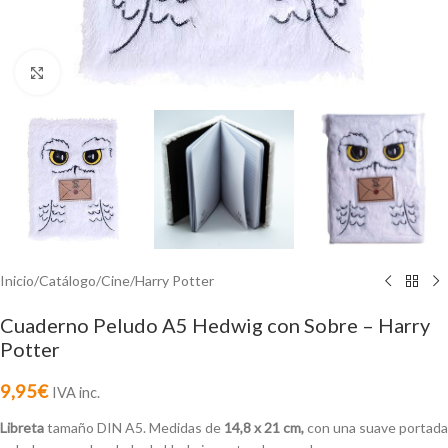
Click to enlarge
Inicio
/
Catálogo
/
Cine
/
Harry Potter
Cuaderno Peludo A5 Hedwig con Sobre – Harry
Potter
9,95
€
IVA inc.
Libreta
tamaño DIN A5. Medidas de
14,8 x 21 cm,
con una suave portada