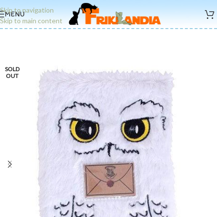
Skip to navigation
MENU
Skip to main content
SOLD
OUT