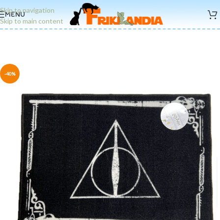
Skip to navigation
MENU
Skip to main content
-40%