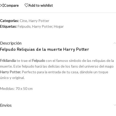
Compare
Add to wishlist
Categorías:
Cine
,
Harry Potter
Etiquetas:
Felpudo
,
Harry Potter
,
Hogar
Descripción
Felpudo Reliquias de la muerte Harry Potter
Frikilandia
te trae el
Felpudo
con el famoso símbolo de las reliquias de la
muerte.
Este felpudo hará las delicias de los fans del universo del mago
Harry Potter.
Perfecto para la entrada de tu casa, dándole un toque
único y original.
Medidas: 70 x 50 cm
Envíos