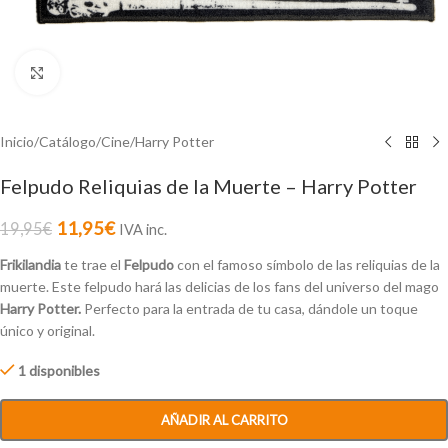
Click to enlarge
Inicio
/
Catálogo
/
Cine
/
Harry Potter
Felpudo Reliquias de la Muerte – Harry Potter
11,95
€
19,95
€
IVA inc.
Frikilandia
te trae el
Felpudo
con el famoso símbolo de las reliquias de la
muerte.
Este felpudo hará las delicias de los fans del universo del mago
Harry Potter.
Perfecto para la entrada de tu casa, dándole un toque
único y original.
1 disponibles
AÑADIR AL CARRITO