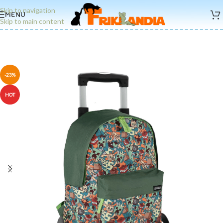
Skip to navigation
MENU
Skip to main content
-23%
HOT