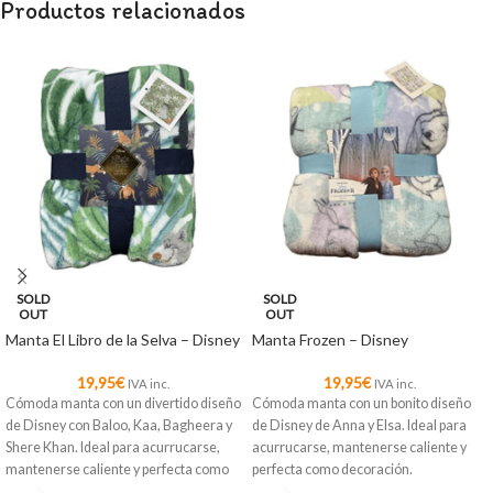
Productos relacionados
SOLD
SOLD
OUT
OUT
Manta El Libro de la Selva – Disney
Manta Frozen – Disney
19,95
€
19,95
€
IVA inc.
IVA inc.
Cómoda manta con un divertido diseño
Cómoda manta con un bonito diseño
de Disney con Baloo, Kaa, Bagheera y
de Disney de Anna y Elsa. Ideal para
Shere Khan. Ideal para acurrucarse,
acurrucarse, mantenerse caliente y
mantenerse caliente y perfecta como
perfecta como decoración.
decoración.