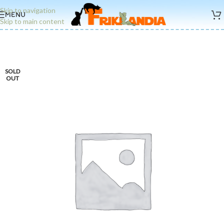
Skip to navigation
MENU
Skip to main content
SOLD
OUT