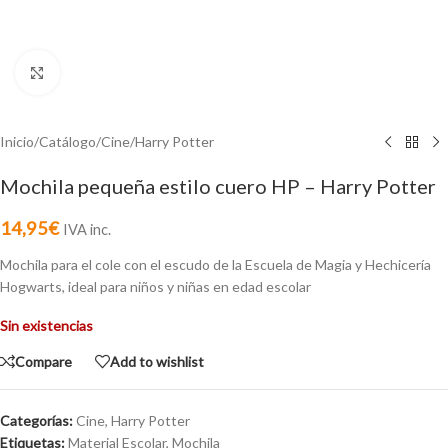
Click to enlarge
Inicio
/
Catálogo
/
Cine
/
Harry Potter
Mochila pequeña estilo cuero HP – Harry Potter
14,95
€
IVA inc.
Mochila para el cole con el escudo de la Escuela de Magia y Hechicería
Hogwarts, ideal para niños y niñas en edad escolar
Sin existencias
Compare
Add to wishlist
Categorías:
Cine
,
Harry Potter
Etiquetas:
Material Escolar
,
Mochila