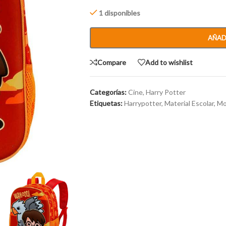
1 disponibles
AÑAD
Compare
Add to wishlist
Categorías:
Cine
,
Harry Potter
Etiquetas:
Harrypotter
,
Material Escolar
,
Mo