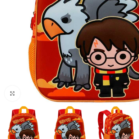
Click to enlarge