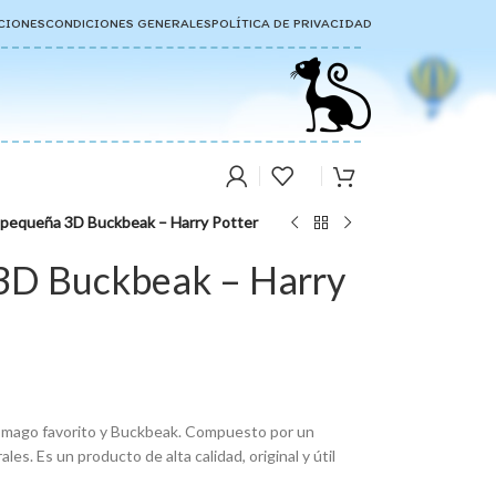
CIONES
CONDICIONES GENERALES
POLÍTICA DE PRIVACIDAD
 pequeña 3D Buckbeak – Harry Potter
3D Buckbeak – Harry
 mago favorito y Buckbeak. Compuesto por un
les. Es un producto de alta calidad, original y útil