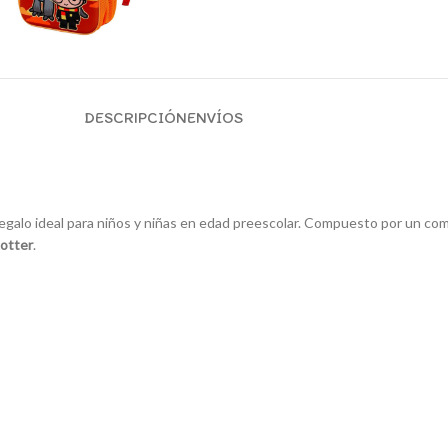
DESCRIPCIÓN
ENVÍOS
lo ideal para niños y niñas en edad preescolar. Compuesto por un compar
Potter
.