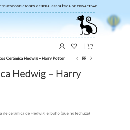
CIONES
CONDICIONES GENERALES
POLÍTICA DE PRIVACIDAD
tos Cerámica Hedwig – Harry Potter
ica Hedwig – Harry
ra de cerámica de Hedwig, el búho (que no lechuza)