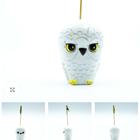
Click to enlarge