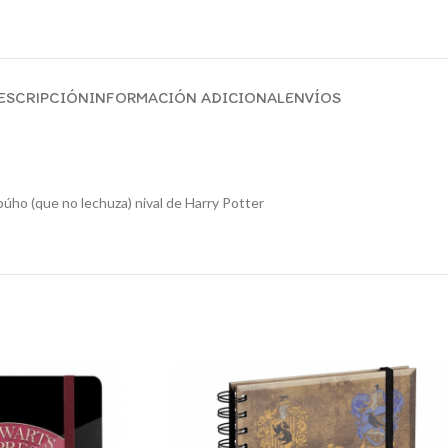
ESCRIPCIÓN
INFORMACIÓN ADICIONAL
ENVÍOS
búho (que no lechuza) nival de Harry Potter