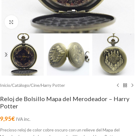
Click to enlarge
Inicio
/
Catálogo
/
Cine
/
Harry Potter
Reloj de Bolsillo Mapa del Merodeador – Harry
Potter
9,95
€
IVA inc.
Precioso reloj de color cobre oscuro con un relieve del Mapa del