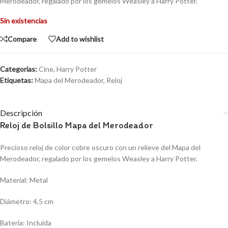
Merodeador, regalado por los gemelos Weasley a Harry Potter.
Sin existencias
Compare
Add to wishlist
Categorías:
Cine
,
Harry Potter
Etiquetas:
Mapa del Merodeador
,
Reloj
Descripción
Reloj de Bolsillo Mapa del Merodeador
Precioso reloj de color cobre oscuro con un relieve del Mapa del
Merodeador, regalado por los gemelos Weasley a Harry Potter.
Material: Metal
Diámetro: 4,5 cm
Batería: Incluida