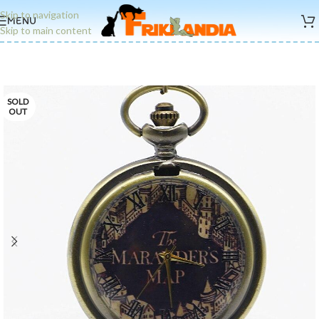
Skip to navigation
MENU
Skip to main content
SOLD
OUT