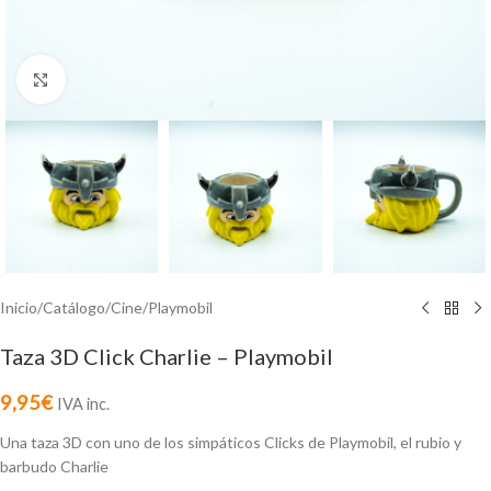
Click to enlarge
Inicio
/
Catálogo
/
Cine
/
Playmobil
Taza 3D Click Charlie – Playmobil
9,95
€
IVA inc.
Una taza 3D con uno de los simpáticos Clicks de Playmobil, el rubio y
barbudo Charlie