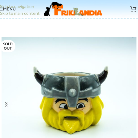
Skip to navigation
MENU
Skip to main content
SOLD
OUT