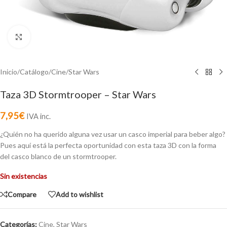
Click to enlarge
Inicio
/
Catálogo
/
Cine
/
Star Wars
Taza 3D Stormtrooper – Star Wars
7,95
€
IVA inc.
¿Quién no ha querido alguna vez usar un casco imperial para beber algo?
Pues aquí está la perfecta oportunidad con esta taza 3D con la forma
del casco blanco de un stormtrooper.
Sin existencias
Compare
Add to wishlist
Categorías:
Cine
,
Star Wars