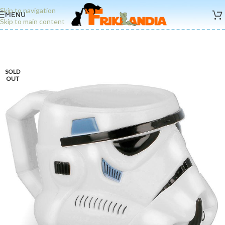
Skip to navigation
MENU
Skip to main content
SOLD
OUT