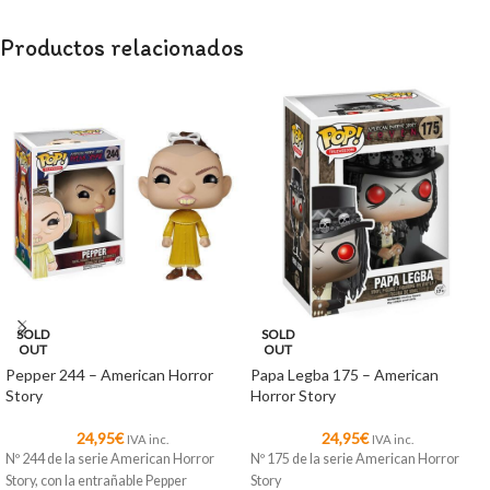
Productos relacionados
SOLD
SOLD
OUT
OUT
Pepper 244 – American Horror
Papa Legba 175 – American
Story
Horror Story
24,95
€
24,95
€
IVA inc.
IVA inc.
Nº 244 de la serie American Horror
Nº 175 de la serie American Horror
Story, con la entrañable Pepper
Story