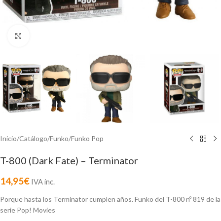
Click to enlarge
Inicio
/
Catálogo
/
Funko
/
Funko Pop
T-800 (Dark Fate) – Terminator
14,95
€
IVA inc.
Porque hasta los Terminator cumplen años. Funko del T-800 nº 819 de la
serie Pop! Movies