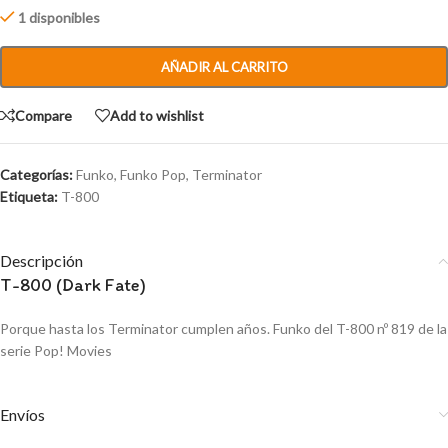
1 disponibles
AÑADIR AL CARRITO
Compare
Add to wishlist
Categorías:
Funko
,
Funko Pop
,
Terminator
Etiqueta:
T-800
Descripción
T-800 (Dark Fate)
Porque hasta los Terminator cumplen años. Funko del T-800 nº 819 de la
serie Pop! Movies
Envíos