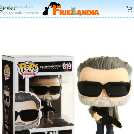
Skip to navigation
MENU
Skip to main content