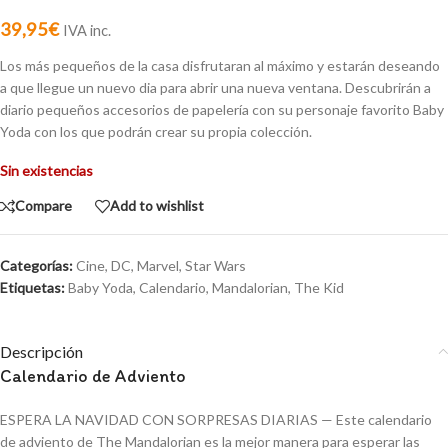
39,95
€
IVA inc.
Los más pequeños de la casa disfrutaran al máximo y estarán deseando
a que llegue un nuevo dia para abrir una nueva ventana. Descubrirán a
diario pequeños accesorios de papelería con su personaje favorito Baby
Yoda con los que podrán crear su propia colección.
Sin existencias
Compare
Add to wishlist
Categorías:
Cine
,
DC
,
Marvel
,
Star Wars
Etiquetas:
Baby Yoda
,
Calendario
,
Mandalorian
,
The Kid
Descripción
Calendario de Adviento
ESPERA LA NAVIDAD CON SORPRESAS DIARIAS — Este calendario
de adviento de The Mandalorian es la mejor manera para esperar las