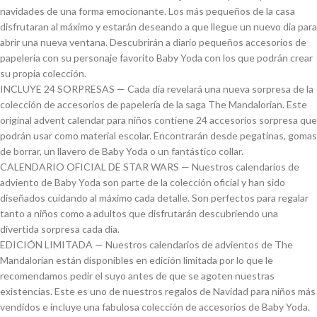
navidades de una forma emocionante. Los más pequeños de la casa
disfrutaran al máximo y estarán deseando a que llegue un nuevo dia para
abrir una nueva ventana. Descubrirán a diario pequeños accesorios de
papelería con su personaje favorito Baby Yoda con los que podrán crear
su propia colección.
INCLUYE 24 SORPRESAS — Cada día revelará una nueva sorpresa de la
colección de accesorios de papelería de la saga The Mandalorian. Este
original advent calendar para niños contiene 24 accesorios sorpresa que
podrán usar como material escolar. Encontrarán desde pegatinas, gomas
de borrar, un llavero de Baby Yoda o un fantástico collar.
CALENDARIO OFICIAL DE STAR WARS — Nuestros calendarios de
adviento de Baby Yoda son parte de la colección oficial y han sido
diseñados cuidando al máximo cada detalle. Son perfectos para regalar
tanto a niños como a adultos que disfrutarán descubriendo una
divertida sorpresa cada día.
EDICIÓN LIMITADA — Nuestros calendarios de advientos de The
Mandalorian están disponibles en edición limitada por lo que le
recomendamos pedir el suyo antes de que se agoten nuestras
existencias. Este es uno de nuestros regalos de Navidad para niños más
vendidos e incluye una fabulosa colección de accesorios de Baby Yoda.