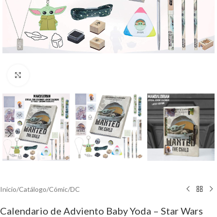
Click to enlarge
Inicio
/
Catálogo
/
Cómic
/
DC
Calendario de Adviento Baby Yoda – Star Wars