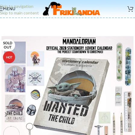
Skip to navigation
MENU
Skip to main content
SOLD
OUT
HOT