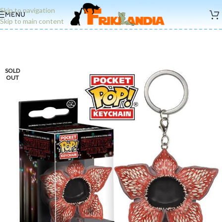
Skip to navigation
MENU
Skip to main content
SOLD
OUT