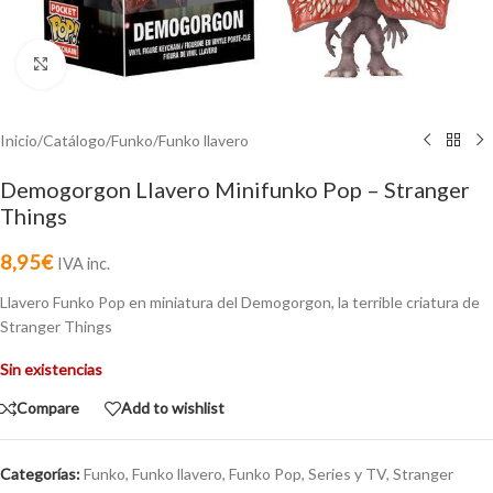
Click to enlarge
Inicio
/
Catálogo
/
Funko
/
Funko llavero
Demogorgon Llavero Minifunko Pop – Stranger
Things
8,95
€
IVA inc.
Llavero Funko Pop en miniatura del Demogorgon, la terrible criatura de
Stranger Things
Sin existencias
Compare
Add to wishlist
Categorías:
Funko
,
Funko llavero
,
Funko Pop
,
Series y TV
,
Stranger