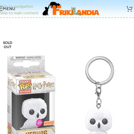
Skip to navigation
MENU
Skip to main content
SOLD
OUT