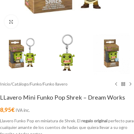
Click to enlarge
Inicio
/
Catálogo
/
Funko
/
Funko llavero
LLavero Mini Funko Pop Shrek – Dream Works
8,95
€
IVA inc.
Llavero Funko Pop en miniatura de Shrek. El
regalo original
perfecto para
cualquier amante de los cuentos de hadas que quiera llevar a su ogro
favorito a todas partes.