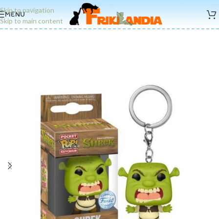
Skip to navigation
MENU
Skip to main content