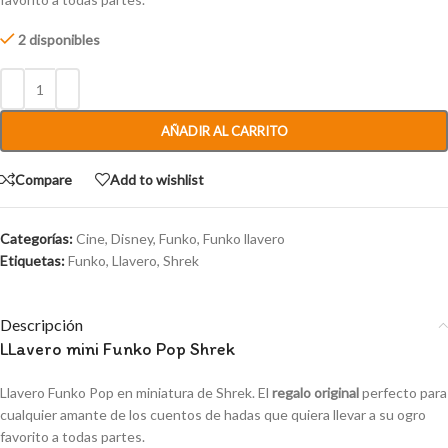
2 disponibles
AÑADIR AL CARRITO
Compare
Add to wishlist
Categorías:
Cine
,
Disney
,
Funko
,
Funko llavero
Etiquetas:
Funko
,
Llavero
,
Shrek
Descripción
LLavero mini Funko Pop Shrek
Llavero Funko Pop en miniatura de Shrek. El
regalo original
perfecto para
cualquier amante de los cuentos de hadas que quiera llevar a su ogro
favorito a todas partes.