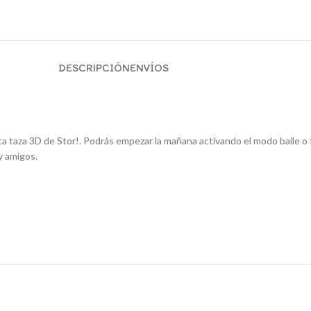
DESCRIPCIÓN
ENVÍOS
ta taza 3D de Stor!. Podrás empezar la mañana activando el modo baile o
y amigos.