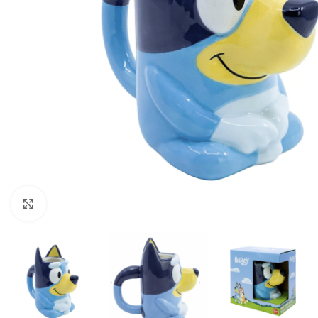
Click to enlarge