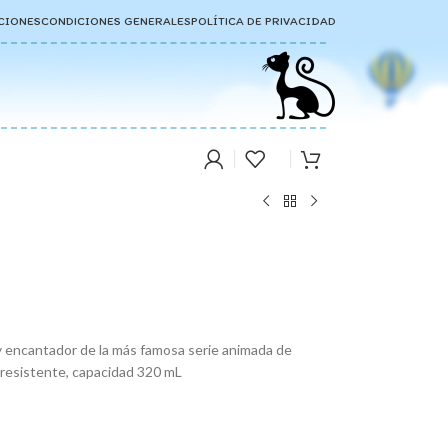
CIONES
CONDICIONES GENERALES
POLÍTICA DE PRIVACIDAD
 y encantador de la más famosa serie animada de
y resistente, capacidad 320 mL