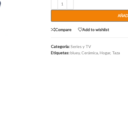
AÑAD
Compare
Add to wishlist
Categoría:
Series y TV
Etiquetas:
bluey
,
Cerámica
,
Hogar
,
Taza