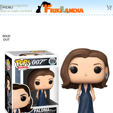
Skip to navigation
MENU
Skip to main content
SOLD
OUT