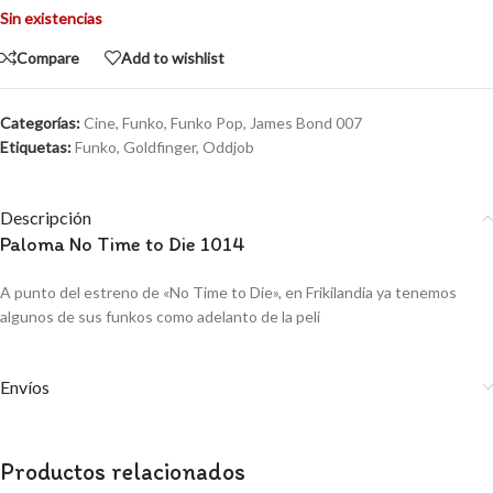
Sin existencias
Compare
Add to wishlist
Categorías:
Cine
,
Funko
,
Funko Pop
,
James Bond 007
Etiquetas:
Funko
,
Goldfinger
,
Oddjob
Descripción
Paloma No Time to Die 1014
A punto del estreno de «No Time to Die», en Frikilandia ya tenemos
algunos de sus funkos como adelanto de la peli
Envíos
Productos relacionados