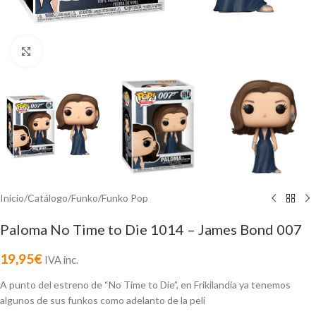
Click to enlarge
Inicio
/
Catálogo
/
Funko
/
Funko Pop
Paloma No Time to Die 1014 – James Bond 007
19,95
€
IVA inc.
A punto del estreno de “No Time to Die”, en Frikilandia ya tenemos
algunos de sus funkos como adelanto de la peli