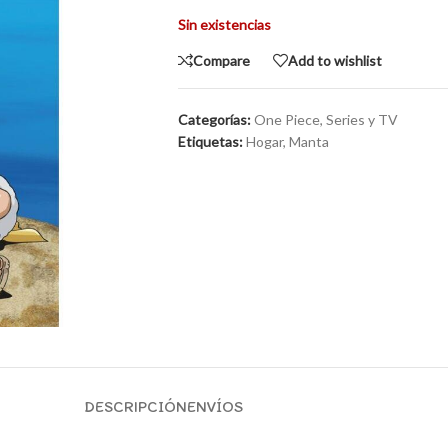
Sin existencias
Compare
Add to wishlist
Categorías:
One Piece
,
Series y TV
Etiquetas:
Hogar
,
Manta
DESCRIPCIÓN
ENVÍOS