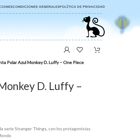
CIONES
CONDICIONES GENERALES
POLÍTICA DE PRIVACIDAD
ta Polar Azul Monkey D. Luffy – One Piece
Monkey D. Luffy –
 la serie Stranger Things, con los protagonistas
 fondo