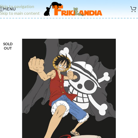
Skip to navigation
MENU
Skip to main content
SOLD
OUT