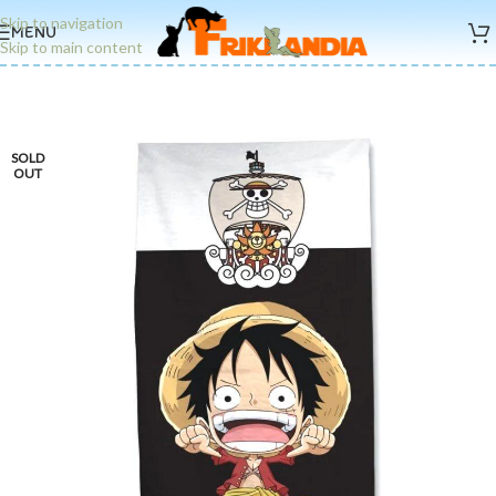
Skip to navigation
MENU
Skip to main content
SOLD
OUT