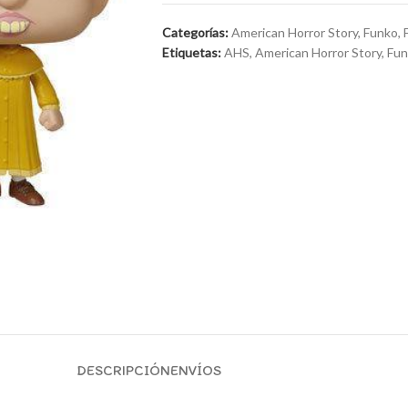
Categorías:
American Horror Story
,
Funko
,
Etiquetas:
AHS
,
American Horror Story
,
Fun
DESCRIPCIÓN
ENVÍOS