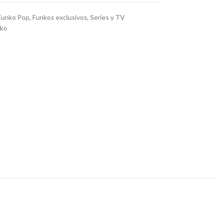
Funko Pop
,
Funkos exclusivos
,
Series y TV
ko