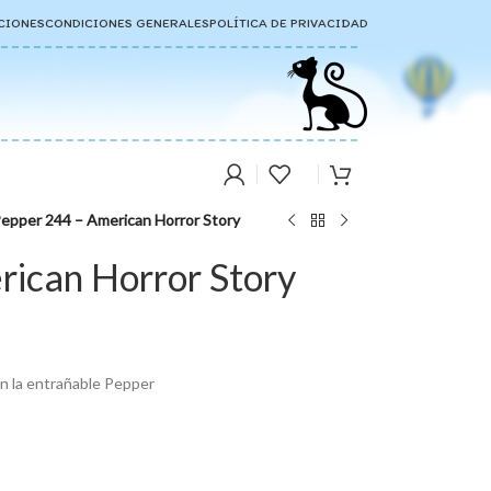
CIONES
CONDICIONES GENERALES
POLÍTICA DE PRIVACIDAD
epper 244 – American Horror Story
ican Horror Story
on la entrañable Pepper