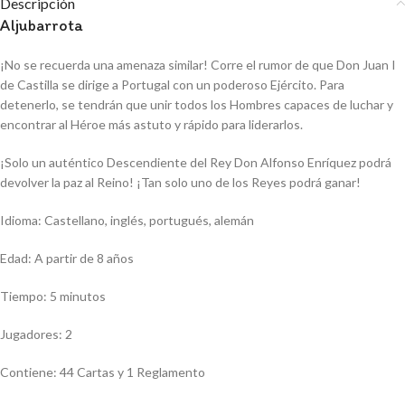
Descripción
Aljubarrota
¡No se recuerda una amenaza similar! Corre el rumor de que Don Juan I
de Castilla se dirige a Portugal con un poderoso Ejército. Para
detenerlo, se tendrán que unir todos los Hombres capaces de luchar y
encontrar al Héroe más astuto y rápido para liderarlos.
¡Solo un auténtico Descendiente del Rey Don Alfonso Enríquez podrá
devolver la paz al Reino! ¡Tan solo uno de los Reyes podrá ganar!
Idioma: Castellano, inglés, portugués, alemán
Edad: A partir de 8 años
Tiempo: 5 minutos
Jugadores: 2
Contiene: 44 Cartas y 1 Reglamento