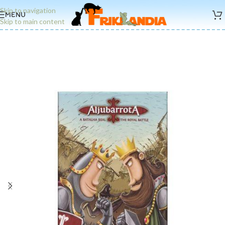
Skip to navigation
MENU
Skip to main content