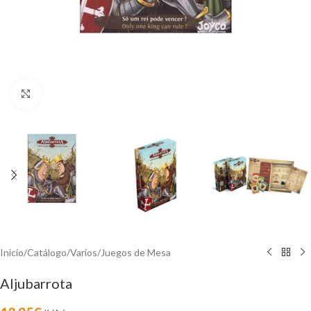
Click to enlarge
Inicio
/
Catálogo
/
Varios
/
Juegos de Mesa
Aljubarrota