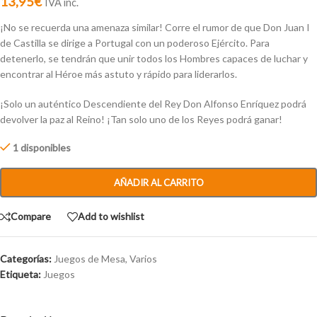
13,95
€
IVA inc.
¡No se recuerda una amenaza similar! Corre el rumor de que Don Juan I
de Castilla se dirige a Portugal con un poderoso Ejército. Para
detenerlo, se tendrán que unir todos los Hombres capaces de luchar y
encontrar al Héroe más astuto y rápido para liderarlos.
¡Solo un auténtico Descendiente del Rey Don Alfonso Enríquez podrá
devolver la paz al Reino! ¡Tan solo uno de los Reyes podrá ganar!
1 disponibles
AÑADIR AL CARRITO
Compare
Add to wishlist
Categorías:
Juegos de Mesa
,
Varios
Etiqueta:
Juegos