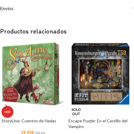
Envíos
Productos relacionados
SOLD
HOT
OUT
StoryLine: Cuentos de Hadas
Escape Puzzle: En el Castillo del
Vampiro
19,95
€
IVA inc.