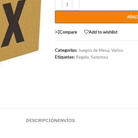
AÑAD
Compare
Add to wishlist
Categorías:
Juegos de Mesa
,
Varios
Etiquetas:
Regalo
,
Sorpresa
DESCRIPCIÓN
ENVÍOS