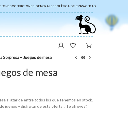
CIONES
CONDICIONES GENERALES
POLÍTICA DE PRIVACIDAD
ja Sorpresa – Juegos de mesa
uegos de mesa
esa al azar de entre todos los que tenemos en stock.
 de juegos y disfrutar de esta oferta ¿Te atreves?