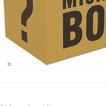
Click to enlarge