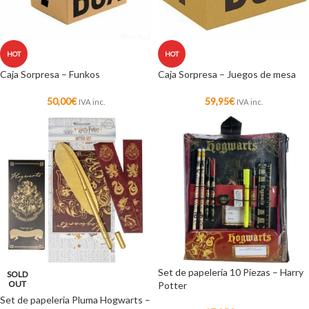
HOT
HOT
Caja Sorpresa – Funkos
Caja Sorpresa – Juegos de mesa
50,00
€
59,95
€
IVA inc.
IVA inc.
Set de papeleria 10 Piezas – Harry
SOLD
OUT
Potter
Set de papeleria Pluma Hogwarts –