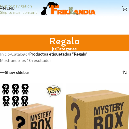
Skip to navigation
MENU
Skip to main content
Regalo
Categories
Inicio
/
Catálogo
/
Productos etiquetados “Regalo”
Mostrando los 10 resultados
Show sidebar