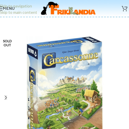
Skip to navigation
MENU
Skip to main content
SOLD
OUT