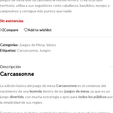
territorio, utiliza a sus seguidores como caballeros, bandidos, monjes o
campesinos y consigue más puntos que nadie.
Sin existencias
Compare
Add to wishlist
Categorías:
Juegos de Mesa
,
Varios
Etiquetas:
Carcassonne
,
Juegos
Descripción
Carcassonne
La edición básica del juego de mesa
Carcassonne
es el comienzo del
nacimiento de una
leyenda
dentro de los
juegos de mesa
, ya que es un
juego
divertido
, con mucha estrategia y apto para
todos los públicos
por
la simplicidad de sus reglas.
Construye tus ciudades, controla las granjas y se el rey de los caminos