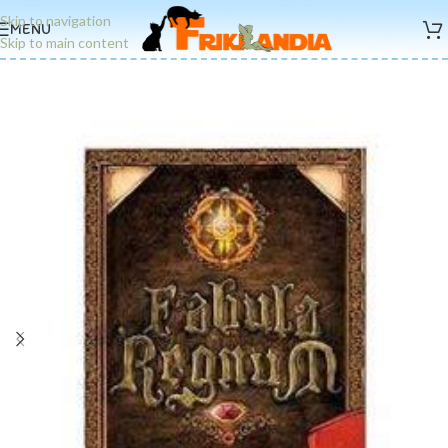
Skip to navigation
MENU
Skip to main content