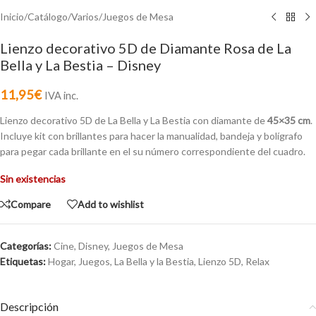
Inicio
/
Catálogo
/
Varios
/
Juegos de Mesa
Lienzo decorativo 5D de Diamante Rosa de La
Bella y La Bestia – Disney
11,95
€
IVA inc.
Lienzo decorativo 5D de La Bella y La Bestia con diamante de
45×35 cm
.
Incluye kit con brillantes para hacer la manualidad, bandeja y bolígrafo
para pegar cada brillante en el su número correspondiente del cuadro.
Sin existencias
Compare
Add to wishlist
Categorías:
Cine
,
Disney
,
Juegos de Mesa
Etiquetas:
Hogar
,
Juegos
,
La Bella y la Bestia
,
Lienzo 5D
,
Relax
Descripción