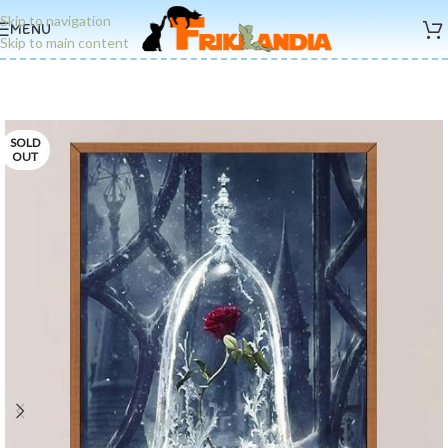
Skip to navigation
MENU
Skip to main content
SOLD
OUT