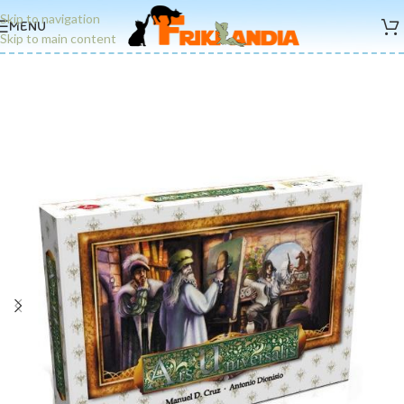
Skip to navigation
MENU
Skip to main content