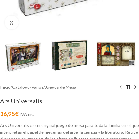
Click to enlarge
Inicio
/
Catálogo
/
Varios
/
Juegos de Mesa
Ars Universalis
36,95
€
IVA inc.
Ars Universalis es un original juego de mesa para toda la familia en el que
interpretas el papel de mecenas del arte, la ciencia y la literatura. Revive
el proceso de creación de las obras de ilustres artistas, pensadores y